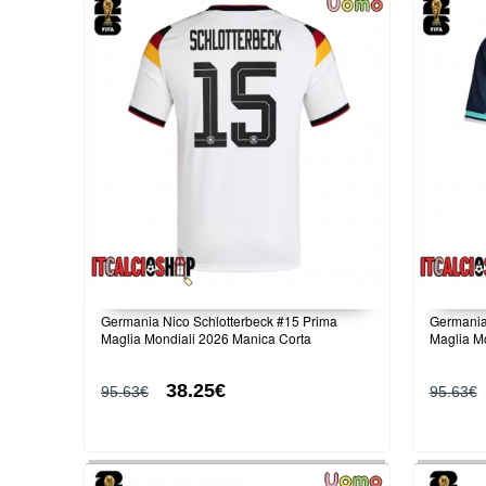
Germania Nico Schlotterbeck #15 Prima
Germania
Maglia Mondiali 2026 Manica Corta
Maglia M
38.25€
95.63€
95.63€