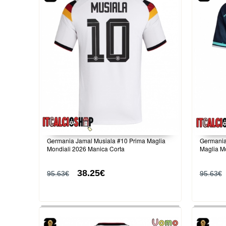
Germania Jamal Musiala #10 Prima Maglia
Germania
Mondiali 2026 Manica Corta
Maglia M
38.25€
95.63€
95.63€