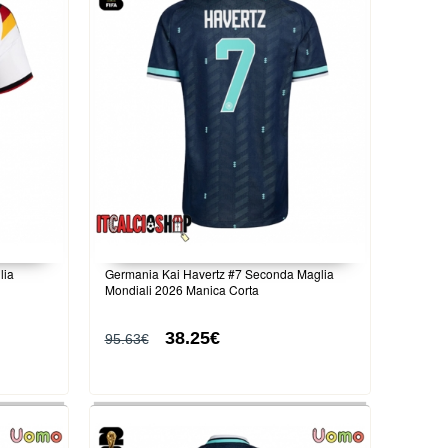
lia
Germania Kai Havertz #7 Seconda Maglia
Mondiali 2026 Manica Corta
38.25€
95.63€