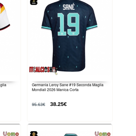
glia
Germania Leroy Sane #19 Seconda Maglia
Mondiali 2026 Manica Corta
38.25€
95.63€