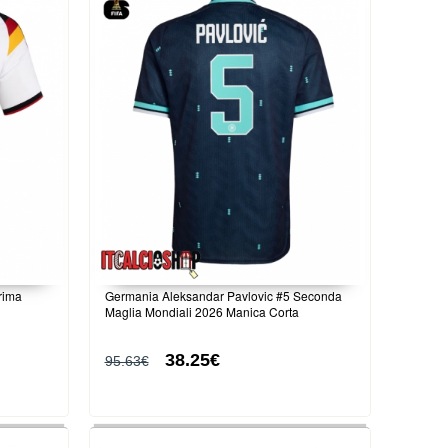
rima
Germania Aleksandar Pavlovic #5 Seconda
Maglia Mondiali 2026 Manica Corta
38.25€
95.63€