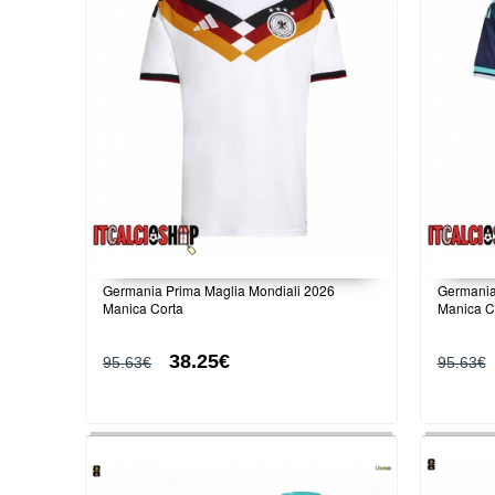
Germania Prima Maglia Mondiali 2026
Germania
Manica Corta
Manica C
38.25€
95.63€
95.63€