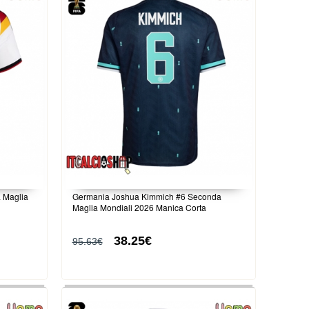
 Maglia
Germania Joshua Kimmich #6 Seconda
Maglia Mondiali 2026 Manica Corta
38.25€
95.63€