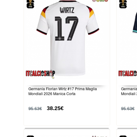
Germania Florian Wirtz #17 Prima Maglia
Germania
Mondiali 2026 Manica Corta
Mondiali
38.25€
95.63€
95.63€