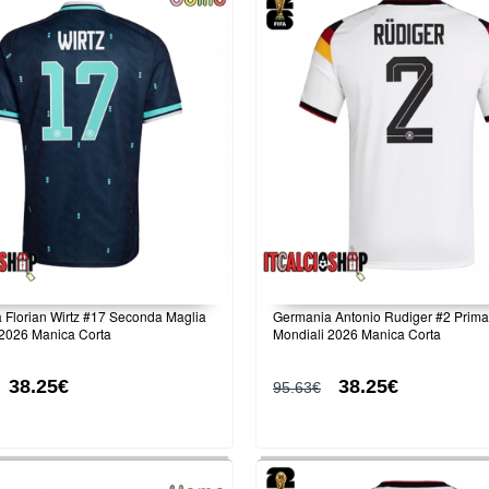
 Florian Wirtz #17 Seconda Maglia
Germania Antonio Rudiger #2 Prima
 2026 Manica Corta
Mondiali 2026 Manica Corta
38.25€
38.25€
95.63€