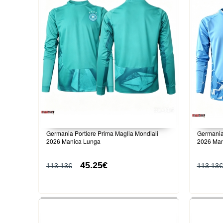
Germania Portiere Prima Maglia Mondiali
Germania
2026 Manica Lunga
2026 Man
45.25€
113.13€
113.13€