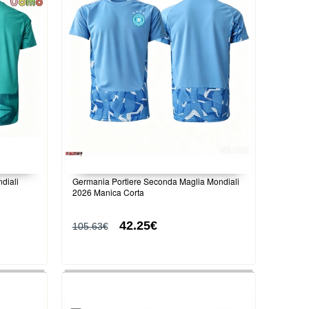
diali
Germania Portiere Seconda Maglia Mondiali
2026 Manica Corta
42.25€
105.63€