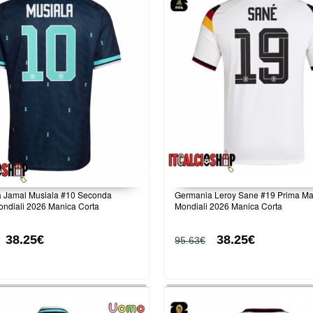
 Jamal Musiala #10 Seconda
Germania Leroy Sane #19 Prima Ma
ondiali 2026 Manica Corta
Mondiali 2026 Manica Corta
38.25€
38.25€
95.63€