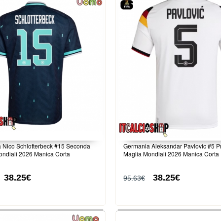
 Nico Schlotterbeck #15 Seconda
Germania Aleksandar Pavlovic #5 P
ondiali 2026 Manica Corta
Maglia Mondiali 2026 Manica Corta
38.25€
38.25€
95.63€