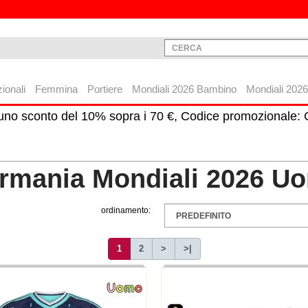
ionali
Femmina
Portiere
Mondiali 2026 Bambino
Mondiali 202
 uno sconto del 10% sopra i 70 €, Codice promozionale
rmania Mondiali 2026 U
ordinamento:
1
2
>
>|