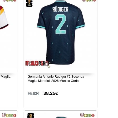
 Maglia
Germania Antonio Rudiger #2 Seconda
Maglia Mondiali 2026 Manica Corta
38.25€
95.63€