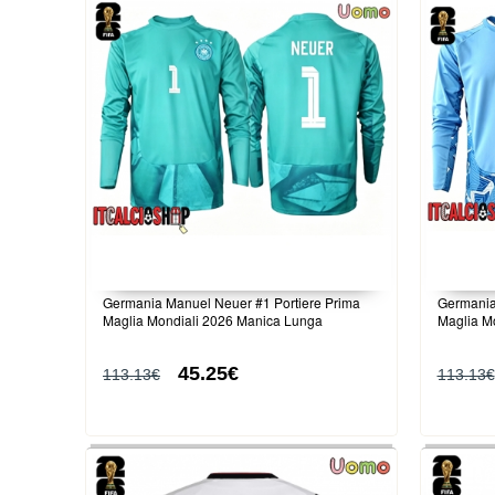
Germania Manuel Neuer #1 Portiere Prima
Germania
Maglia Mondiali 2026 Manica Lunga
Maglia M
45.25€
113.13€
113.13€