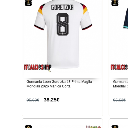
Germania Leon Goretzka #8 Prima Maglia
Germania
Mondiali 2026 Manica Corta
Mondiali
38.25€
95.63€
95.63€