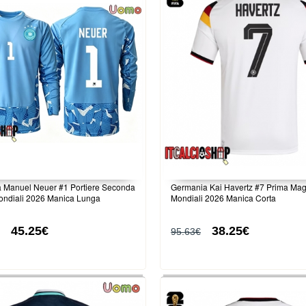
 Manuel Neuer #1 Portiere Seconda
Germania Kai Havertz #7 Prima Mag
ondiali 2026 Manica Lunga
Mondiali 2026 Manica Corta
45.25€
38.25€
95.63€