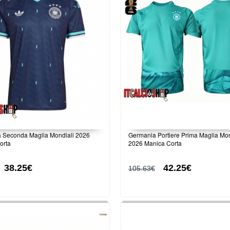
 Seconda Maglia Mondiali 2026
Germania Portiere Prima Maglia Mon
orta
2026 Manica Corta
38.25€
42.25€
105.63€