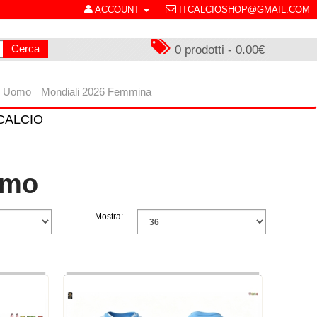
ACCOUNT
ITCALCIOSHOP@GMAIL.COM
Cerca
0 prodotti - 0.00€
6 Uomo
Mondiali 2026 Femmina
: CALCIO
omo
Mostra: