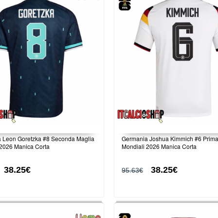
 Leon Goretzka #8 Seconda Maglia
Germania Joshua Kimmich #6 Prima
 2026 Manica Corta
Mondiali 2026 Manica Corta
38.25€
38.25€
95.63€