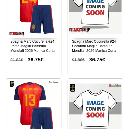
Spagna Marc Cucurella #24
Spagna Marc Cucurella #24
Prima Maglia Bambino
Seconda Maglia Bambino
Mondiali 2026 Manica Corta
Mondiali 2026 Manica Corta
(+ Pantaloni corti)
(+ Pantaloni corti)
36.75€
36.75€
91.88€
91.88€