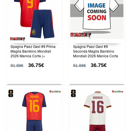
Spagna Paez Gavi #9 Prima
Spagna Paez Gavi #9
Maglia Bambino Mondiali
Seconda Maglia Bambino
2026 Manica Corta (+
Mondiali 2026 Manica Corta
Pantaloni corti)
(+ Pantaloni corti)
36.75€
36.75€
91.88€
91.88€