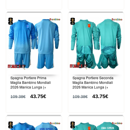
Spagna Portiere Prima
Spagna Portiere Seconda
Maglia Bambino Mondiali
Maglia Bambino Mondiali
2026 Manica Lunga (+
2026 Manica Lunga (+
Pantaloni corti)
Pantaloni corti)
43.75€
43.75€
109.38€
109.38€