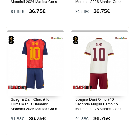
Mondiali 2026 Manica Corta
Mondiali 2026 Manica Corta
(+ Pantaloni corti)
(+ Pantaloni corti)
36.75€
36.75€
91.88€
91.88€
Spagna Dani Olmo #10
Spagna Dani Olmo #10
Prima Maglia Bambino
Seconda Maglia Bambino
Mondiali 2026 Manica Corta
Mondiali 2026 Manica Corta
(+ Pantaloni corti)
(+ Pantaloni corti)
36.75€
36.75€
91.88€
91.88€