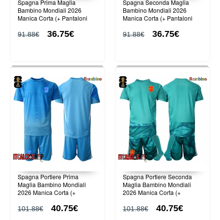
Spagna Prima Maglia
Spagna Seconda Maglia
Bambino Mondiali 2026
Bambino Mondiali 2026
Manica Corta (+ Pantaloni
Manica Corta (+ Pantaloni
corti)
corti)
36.75€
36.75€
91.88€
91.88€
Spagna Portiere Prima
Spagna Portiere Seconda
Maglia Bambino Mondiali
Maglia Bambino Mondiali
2026 Manica Corta (+
2026 Manica Corta (+
Pantaloni corti)
Pantaloni corti)
40.75€
40.75€
101.88€
101.88€