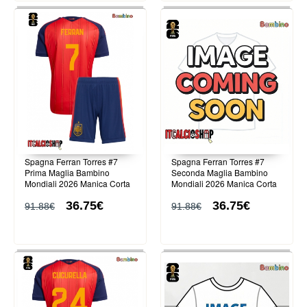
Spagna Ferran Torres #7
Spagna Ferran Torres #7
Prima Maglia Bambino
Seconda Maglia Bambino
Mondiali 2026 Manica Corta
Mondiali 2026 Manica Corta
(+ Pantaloni corti)
(+ Pantaloni corti)
36.75€
36.75€
91.88€
91.88€