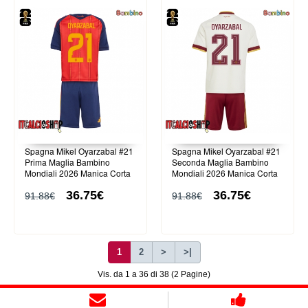
Spagna Mikel Oyarzabal #21
Spagna Mikel Oyarzabal #21
Prima Maglia Bambino
Seconda Maglia Bambino
Mondiali 2026 Manica Corta
Mondiali 2026 Manica Corta
(+ Pantaloni corti)
(+ Pantaloni corti)
36.75€
36.75€
91.88€
91.88€
1
2
>
>|
Vis. da 1 a 36 di 38 (2 Pagine)