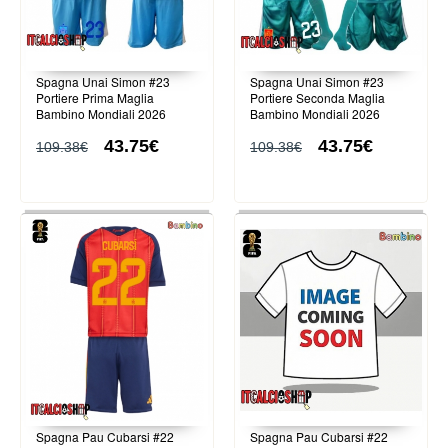
Spagna Unai Simon #23
Spagna Unai Simon #23
Portiere Prima Maglia
Portiere Seconda Maglia
Bambino Mondiali 2026
Bambino Mondiali 2026
Manica Lunga (+ Pantaloni
Manica Lunga (+ Pantaloni
43.75€
43.75€
corti)
corti)
109.38€
109.38€
Spagna Pau Cubarsi #22
Spagna Pau Cubarsi #22