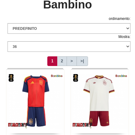
Bambino
ordinamento:
Mostra:
1
2
>
>|