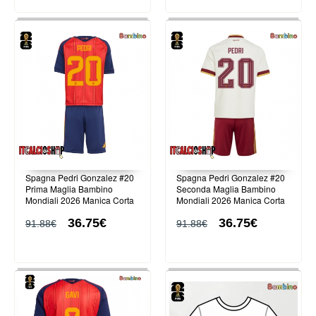
Spagna Pedri Gonzalez #20
Spagna Pedri Gonzalez #20
Prima Maglia Bambino
Seconda Maglia Bambino
Mondiali 2026 Manica Corta
Mondiali 2026 Manica Corta
(+ Pantaloni corti)
(+ Pantaloni corti)
36.75€
36.75€
91.88€
91.88€