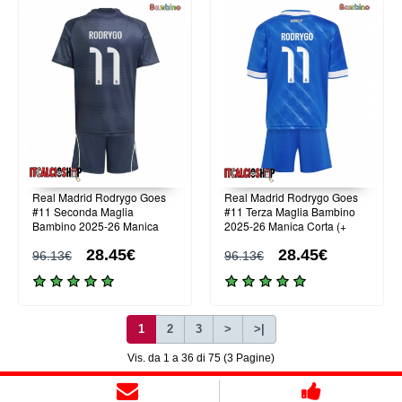
Real Madrid Rodrygo Goes
Real Madrid Rodrygo Goes
#11 Seconda Maglia
#11 Terza Maglia Bambino
Bambino 2025-26 Manica
2025-26 Manica Corta (+
Corta (+ Pantaloni corti)
Pantaloni corti)
28.45€
28.45€
96.13€
96.13€
1
2
3
>
>|
Vis. da 1 a 36 di 75 (3 Pagine)