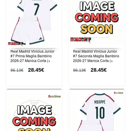
Real Madrid Vinicius Junior
Real Madrid Vinicius Junior
#7 Prima Maglia Bambino
#7 Seconda Maglia Bambino
2026-27 Manica Corta (+
2026-27 Manica Corta (+
Pantaloni corti)
Pantaloni corti)
28.45€
28.45€
96.13€
96.13€