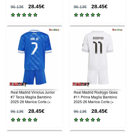
Pantaloni corti)
Pantaloni corti)
28.45€
28.45€
96.13€
96.13€
Real Madrid Vinicius Junior
Real Madrid Rodrygo Goes
#7 Terza Maglia Bambino
#11 Prima Maglia Bambino
2025-26 Manica Corta (+
2025-26 Manica Corta (+
Pantaloni corti)
Pantaloni corti)
28.45€
28.45€
96.13€
96.13€