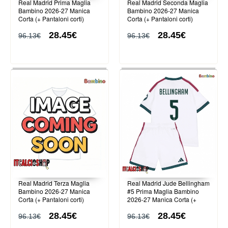
Real Madrid Prima Maglia
Real Madrid Seconda Maglia
Bambino 2026-27 Manica
Bambino 2026-27 Manica
Corta (+ Pantaloni corti)
Corta (+ Pantaloni corti)
28.45€
28.45€
96.13€
96.13€
Real Madrid Terza Maglia
Real Madrid Jude Bellingham
Bambino 2026-27 Manica
#5 Prima Maglia Bambino
Corta (+ Pantaloni corti)
2026-27 Manica Corta (+
Pantaloni corti)
28.45€
28.45€
96.13€
96.13€