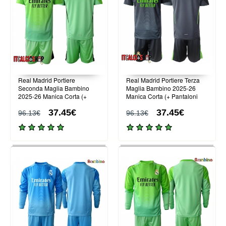
Real Madrid Portiere
Real Madrid Portiere Terza
Seconda Maglia Bambino
Maglia Bambino 2025-26
2025-26 Manica Corta (+
Manica Corta (+ Pantaloni
Pantaloni corti)
corti)
37.45€
37.45€
96.13€
96.13€