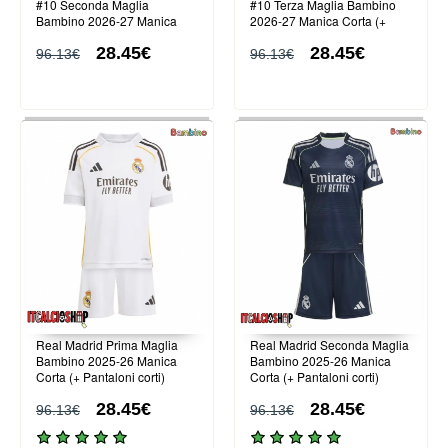
#10 Seconda Maglia
#10 Terza Maglia Bambino
Bambino 2026-27 Manica
2026-27 Manica Corta (+
Corta (+ Pantaloni corti)
Pantaloni corti)
28.45€
28.45€
96.13€
96.13€
Real Madrid Prima Maglia
Real Madrid Seconda Maglia
Bambino 2025-26 Manica
Bambino 2025-26 Manica
Corta (+ Pantaloni corti)
Corta (+ Pantaloni corti)
28.45€
28.45€
96.13€
96.13€