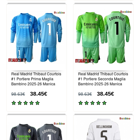
Real Madrid Thibaut Courtois
Real Madrid Thibaut Courtois
#1 Portiere Prima Maglia
#1 Portiere Seconda Maglia
Bambino 2025-26 Manica
Bambino 2025-26 Manica
Lunga (+ Pantaloni corti)
Lunga (+ Pantaloni corti)
38.45€
38.45€
98.63€
98.63€