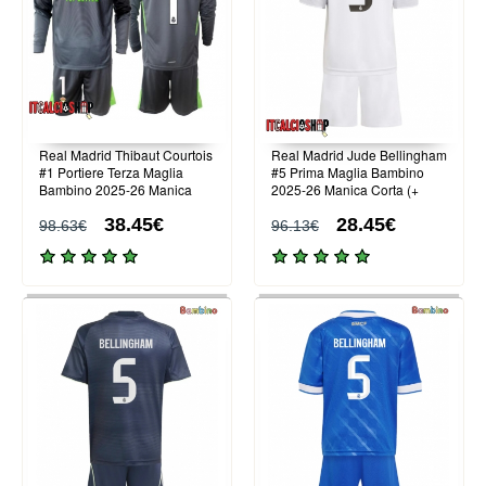
Real Madrid Thibaut Courtois
Real Madrid Jude Bellingham
#1 Portiere Terza Maglia
#5 Prima Maglia Bambino
Bambino 2025-26 Manica
2025-26 Manica Corta (+
Lunga (+ Pantaloni corti)
Pantaloni corti)
38.45€
28.45€
98.63€
96.13€