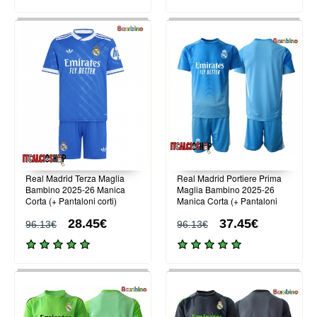
Real Madrid Terza Maglia
Real Madrid Portiere Prima
Bambino 2025-26 Manica
Maglia Bambino 2025-26
Corta (+ Pantaloni corti)
Manica Corta (+ Pantaloni
corti)
28.45€
37.45€
96.13€
96.13€