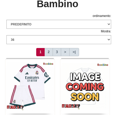
Bambino
ordinamento:
Mostra:
1
2
3
>
>|