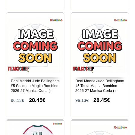
Real Madrid Jude Bellingham
Real Madrid Jude Bellingham
#5 Seconda Maglia Bambino
#5 Terza Maglia Bambino
2026-27 Manica Corta (+
2026-27 Manica Corta (+
Pantaloni corti)
Pantaloni corti)
28.45€
28.45€
96.13€
96.13€