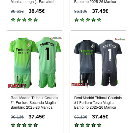
Manica Lunga (+ Pantaloni
Bambino 2025-26 Manica
corti)
Corta (+ Pantaloni corti)
38.45€
37.45€
98.63€
96.13€
Real Madrid Thibaut Courtois
Real Madrid Thibaut Courtois
#1 Portiere Seconda Maglia
#1 Portiere Terza Maglia
Bambino 2025-26 Manica
Bambino 2025-26 Manica
Corta (+ Pantaloni corti)
Corta (+ Pantaloni corti)
37.45€
37.45€
96.13€
96.13€