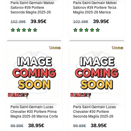
Paris Saint-Germain Matvei
Paris Saint-Germain Matvei
Safonov #39 Portiere
Safonov #39 Portiere Terza
Seconda Maglia 2025-26
Maglia 2025-26 Manica
Manica Lunga
Lunga
39.95€
39.95€
102.38€
102.38€
Paris Saint-Germain Lucas
Paris Saint-Germain Lucas
Chevalier #30 Portiere Prima
Chevalier #30 Portiere
Maglia 2025-26 Manica Corta
Seconda Maglia 2025-26
Manica Corta
38.95€
38.95€
99.88€
99.88€