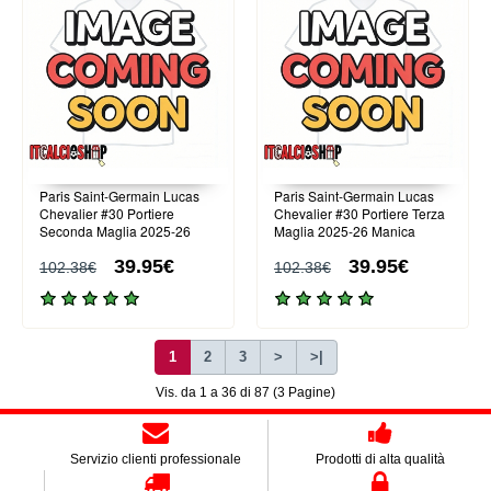
Paris Saint-Germain Lucas
Paris Saint-Germain Lucas
Chevalier #30 Portiere
Chevalier #30 Portiere Terza
Seconda Maglia 2025-26
Maglia 2025-26 Manica
Manica Lunga
Lunga
39.95€
39.95€
102.38€
102.38€
1
2
3
>
>|
Vis. da 1 a 36 di 87 (3 Pagine)
Servizio clienti professionale
Prodotti di alta qualità