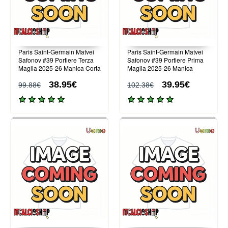
Paris Saint-Germain Matvei
Paris Saint-Germain Matvei
Safonov #39 Portiere Terza
Safonov #39 Portiere Prima
Maglia 2025-26 Manica Corta
Maglia 2025-26 Manica
Lunga
38.95€
39.95€
99.88€
102.38€