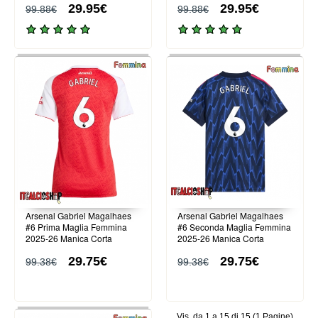
29.95€
29.95€
99.88€
99.88€
Arsenal Gabriel Magalhaes
Arsenal Gabriel Magalhaes
#6 Prima Maglia Femmina
#6 Seconda Maglia Femmina
2025-26 Manica Corta
2025-26 Manica Corta
29.75€
29.75€
99.38€
99.38€
Vis. da 1 a 15 di 15 (1 Pagine)