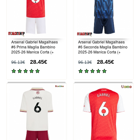
Arsenal Gabriel Magalhaes
Arsenal Gabriel Magalhaes
#6 Prima Maglia Bambino
#6 Seconda Maglia Bambino
2025-26 Manica Corta (+
2025-26 Manica Corta (+
Pantaloni corti)
Pantaloni corti)
28.45€
28.45€
96.13€
96.13€