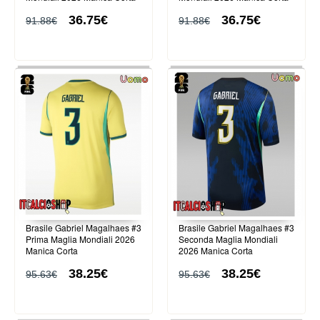
(+ Pantaloni corti)
(+ Pantaloni corti)
36.75€
36.75€
91.88€
91.88€
Brasile Gabriel Magalhaes #3
Brasile Gabriel Magalhaes #3
Prima Maglia Mondiali 2026
Seconda Maglia Mondiali
Manica Corta
2026 Manica Corta
38.25€
38.25€
95.63€
95.63€