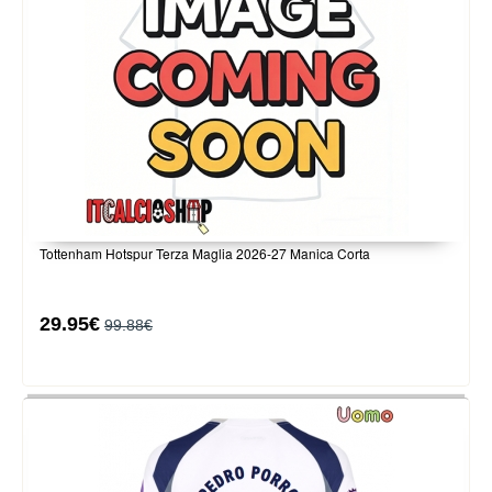
Tottenham Hotspur Terza Maglia 2026-27 Manica Corta
29.95€
99.88€