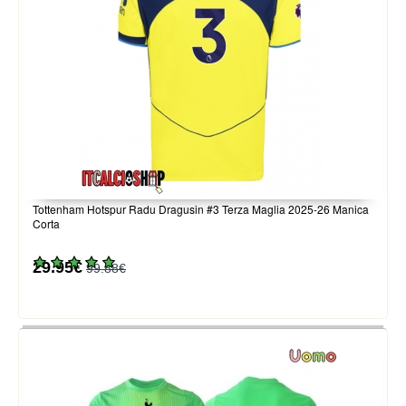
Tottenham Hotspur Radu Dragusin #3 Terza Maglia 2025-26 Manica
Corta
29.95€
99.88€