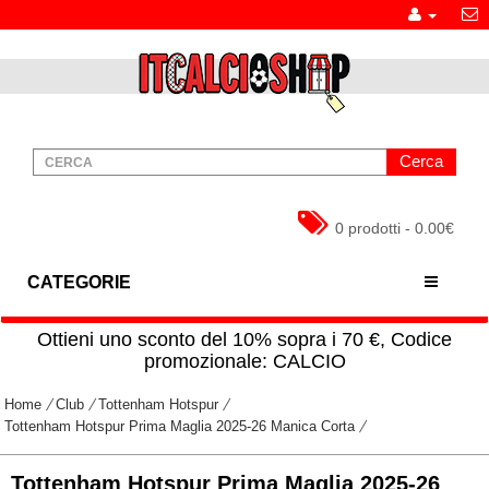
Cerca
0 prodotti - 0.00€
CATEGORIE
Ottieni uno sconto del 10% sopra i 70 €, Codice
promozionale: CALCIO
Home
Club
Tottenham Hotspur
Tottenham Hotspur Prima Maglia 2025-26 Manica Corta
Tottenham Hotspur Prima Maglia 2025-26