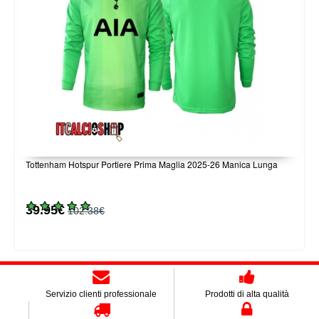
Tottenham Hotspur Portiere Prima Maglia 2025-26 Manica Lunga
39.95€
102.38€
Servizio clienti professionale
Prodotti di alta qualità