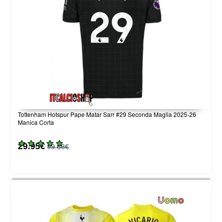
Tottenham Hotspur Pape Matar Sarr #29 Seconda Maglia 2025-26
Manica Corta
29.95€
99.88€