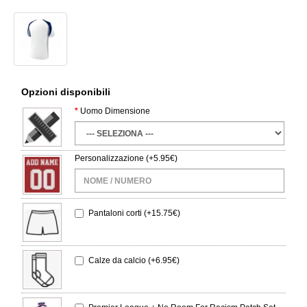
Opzioni disponibili
Uomo Dimensione
Personalizzazione
(+5.95€)
Pantaloni corti (+15.75€)
Calze da calcio (+6.95€)